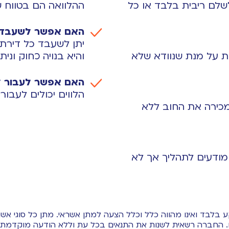
לשלם ריבית בלבד או כל
ההלוואה הם בטווח של 15%-60% מערך הנכס כפי שנקבע ע
האם אפשר לשעבד ד
יתן לשעבד כל דירת 
 על מנת שנוודא שלא
והיא בנויה כחוק וני
האם אפשר לעבור לד
הלווים יכולים לעבור
מכירה את החוב ללא
מודעים לתהליך אך לא
בלבד ואינו מהווה כלל וכלל הצעה למתן אשראי. מתן כל סוגי אשרא
. החברה רשאית לשנות את התנאים בכל עת וללא הודעה מוקדמת.