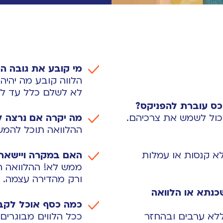
מי קובע את גובה ה
הלווה קובע מה יהיה
לא לשלם כלל עד למ
ס עוברת להפניקס?
כול לשמש את צרכיהם.
מה יקרה אם נרצה ל
ההלוואה תוכל להמשי
יפחתו מ 50 אלף ₪ ללא קנסות או עמלות
האם במקרה ויישאר ח
ממש לא! ההלוואה הי
ורק מהדירה עצמה.
נתא או הלוואה
כמה כסף אוכל לקב
ללא ערבים ובהחזר
ככל הלווים מבוגרים 