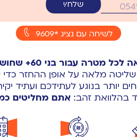
שלח/י
לשיחה עם נציג *9609
ור בני 60+ שחושבים ומתכננים קדימה.
ליטה מלאה על אופן ההחזר כדי שת
חים יותר בנוגע לעתידכם ועתיד יקיר
 בהלוואת זהב:
אתם מחליטים כמה