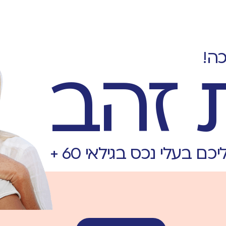
ה!
 זהב
עלי נכס בגילאי 60 +