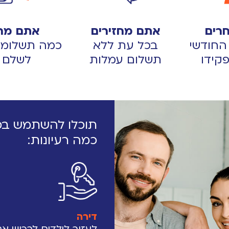
רים
אתם מחזירים
אתם מחל
החודשי
בכל עת ללא
כמה תשלומים
קידו
תשלום עמלות
לשלם ו
תוכלו להשתמש בכס
כמה רעיונות:
דירה
לעזור לילדים לרכוש א