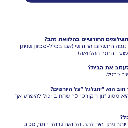
תשלומים החודשיים בהלוואת זהב?
 גובה התשלום החודשי (אם בכלל-מכיוון שניתן
ועד החזר ההלוואה)
עזוב את הבית?
ך כרגיל.
וב הוא "יתגלגל "על היורשים?
א מסוג “נון ריקורס” כך שהחוב יכול להיפרע אך
ל?
יותר ניתן יהיה לתת הלוואה גדולה יותר, סכום