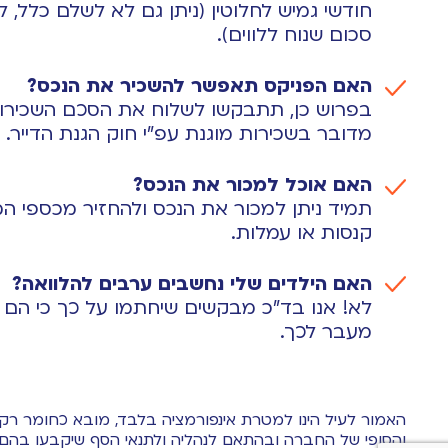
חודשי גמיש לחלוטין (ניתן גם לא לשלם כלל, 
סכום שנוח ללווים).
האם הפניקס תאפשר להשכיר את הנכס?
בפרוש כן, תתבקשו לשלוח את הסכם השכירות
מדובר בשכירות מוגנת עפ”י חוק הגנת הדייר.
האם אוכל למכור את הנכס?
תמיד ניתן למכור את הנכס ולהחזיר מכספי ה
קנסות או עמלות.
האם הילדים שלי נחשבים ערבים להלוואה?
לא! אנו בד”כ מבקשים שיחתמו על כך כי הם 
מעבר לכך.
האמור לעיל הינו למטרת אינפורמציה בלבד, מובא כחומר רקע 
והסופי של החברה ובהתאם לנהליה ולתנאי הסף שיקבעו בהם